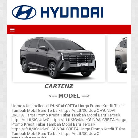
≡
𝘾𝘼𝙍𝙏𝙀𝙉𝙕
<== 𝗠𝗢𝗗𝗘𝗟 ==>
Home
»
Unlabelled
»
HYUNDAI CRETA Harga Promo Kredit Tukar
Tambah Mobil Baru Terbaik https://ift.tt/3CrJdwOHYUNDAI
CRETA Harga Promo Kredit Tukar Tambah Mobil Baru Terbaik
https://ift.tt/3CrJdwO https://ift.tt/3GyUlutHYUNDAI CRETA Harga
Promo Kredit Tukar Tambah Mobil Baru Terbaik
https://ift.tt/3CrJdwOHYUNDAI CRETA Harga Promo Kredit Tukar
Tambah Mobil Baru Terbaik https://ift.tt/3CrJdwO