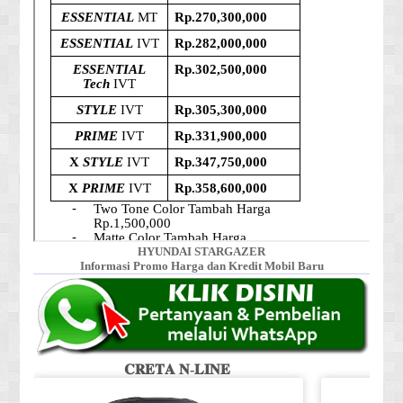
HYUNDAI STARGAZER
Informasi Promo Harga dan Kredit Mobil Baru
𝐂𝐑𝐄𝐓𝐀 𝐍-𝐋𝐈𝐍𝐄