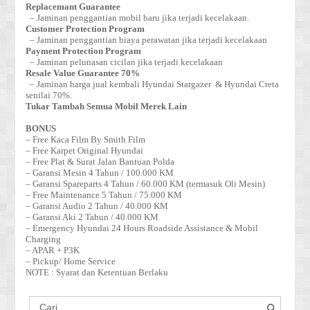
Replacemant Guarantee
– Jaminan penggantian mobil baru jika terjadi kecelakaan.
Customer Protection Program
– Jaminan penggantian biaya perawatan jika terjadi kecelakaan
Payment Protection Program
– Jaminan pelunasan cicilan jika terjadi kecelakaan
Resale Value Guarantee 70%
– Jaminan harga jual kembali Hyundai Stargazer & Hyundai Creta
senilai 70%.
Tukar Tambah Semua Mobil Merek Lain
BONUS
– Free Kaca Film By Smith Film
– Free Karpet Original Hyundai
– Free Plat & Surat Jalan Bantuan Polda
– Garansi Mesin 4 Tahun / 100.000 KM
– Garansi Spareparts 4 Tahun / 60.000 KM (termasuk Oli Mesin)
– Free Maintenance 5 Tahun / 75.000 KM
– Garansi Audio 2 Tahun / 40.000 KM
– Garansi Aki 2 Tahun / 40.000 KM
– Emergency Hyundai 24 Hours Roadside Assistance & Mobil
Charging
– APAR + P3K
– Pickup/ Home Service
NOTE : Syarat dan Ketentuan Berlaku