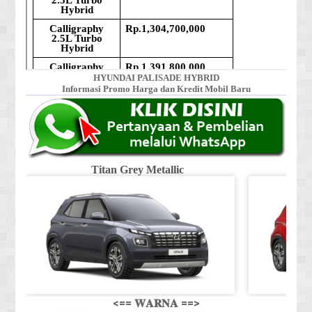
HYUNDAI PALISADE HYBRID
Informasi Promo Harga dan Kredit Mobil Baru
Titan Grey Metallic
<== 𝐖𝐀𝐑𝐍𝐀 ==>