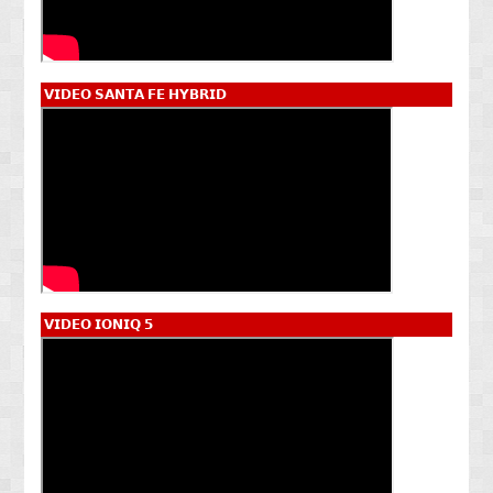
𝗩𝗜𝗗𝗘𝗢 𝗦𝗔𝗡𝗧𝗔 𝗙𝗘 𝗛𝗬𝗕𝗥𝗜𝗗
𝗩𝗜𝗗𝗘𝗢 𝗜𝗢𝗡𝗜𝗤 𝟱