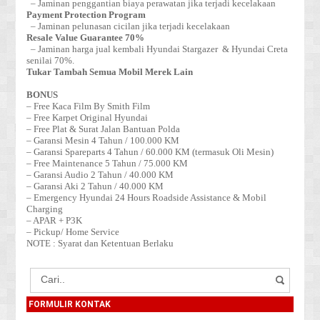
– Jaminan penggantian biaya perawatan jika terjadi kecelakaan
Payment Protection Program
– Jaminan pelunasan cicilan jika terjadi kecelakaan
Resale Value Guarantee 70%
– Jaminan harga jual kembali Hyundai Stargazer & Hyundai Creta
senilai 70%.
Tukar Tambah Semua Mobil Merek Lain
BONUS
– Free Kaca Film By Smith Film
– Free Karpet Original Hyundai
– Free Plat & Surat Jalan Bantuan Polda
– Garansi Mesin 4 Tahun / 100.000 KM
– Garansi Spareparts 4 Tahun / 60.000 KM (termasuk Oli Mesin)
– Free Maintenance 5 Tahun / 75.000 KM
– Garansi Audio 2 Tahun / 40.000 KM
– Garansi Aki 2 Tahun / 40.000 KM
– Emergency Hyundai 24 Hours Roadside Assistance & Mobil
Charging
– APAR + P3K
– Pickup/ Home Service
NOTE : Syarat dan Ketentuan Berlaku
FORMULIR KONTAK