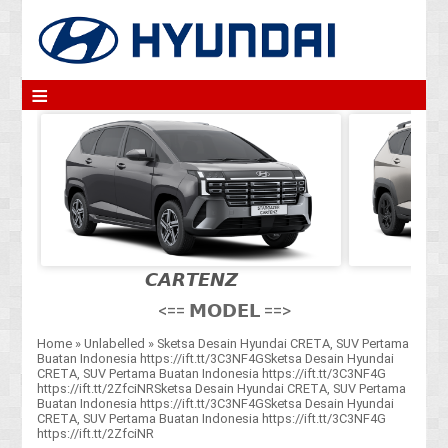
≡
𝘾𝘼𝙍𝙏𝙀𝙉𝙕
<== 𝗠𝗢𝗗𝗘𝗟 ==>
Home
»
Unlabelled
»
Sketsa Desain Hyundai CRETA, SUV Pertama
Buatan Indonesia https://ift.tt/3C3NF4GSketsa Desain Hyundai
CRETA, SUV Pertama Buatan Indonesia https://ift.tt/3C3NF4G
https://ift.tt/2ZfciNRSketsa Desain Hyundai CRETA, SUV Pertama
Buatan Indonesia https://ift.tt/3C3NF4GSketsa Desain Hyundai
CRETA, SUV Pertama Buatan Indonesia https://ift.tt/3C3NF4G
https://ift.tt/2ZfciNR