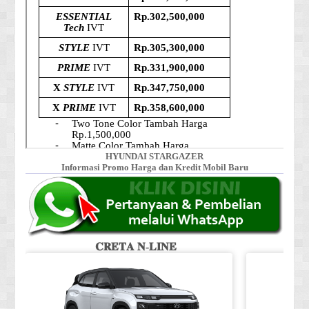
HYUNDAI STARGAZER
Informasi Promo Harga dan Kredit Mobil Baru
𝐂𝐑𝐄𝐓𝐀 𝐍-𝐋𝐈𝐍𝐄