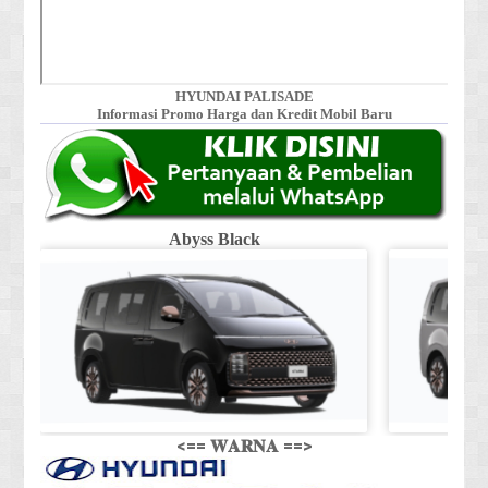
HYUNDAI PALISADE
Informasi Promo Harga dan Kredit Mobil Baru
Abyss Black
Shi
<== 𝐖𝐀𝐑𝐍𝐀 ==>