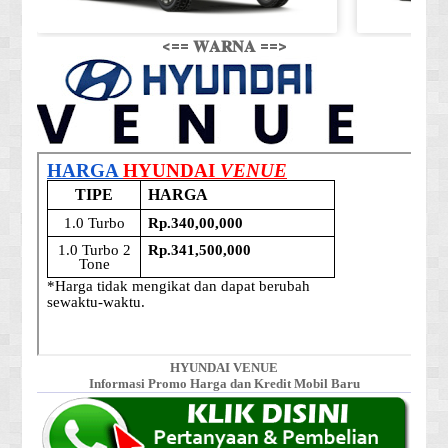
<== 𝐖𝐀𝐑𝐍𝐀 ==>
HYUNDAI VENUE
Informasi Promo Harga dan Kredit Mobil Baru