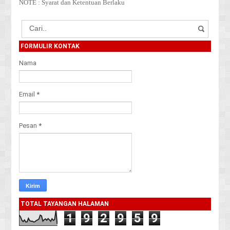
NOTE : Syarat dan Ketentuan Berlaku
FORMULIR KONTAK
Nama
Email
*
Pesan
*
TOTAL TAYANGAN HALAMAN
1
9
2
9
5
9