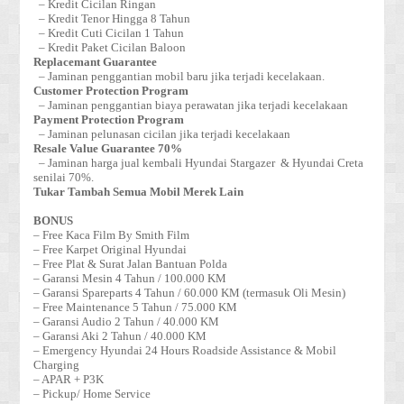
– Kredit Cicilan Ringan
– Kredit Tenor Hingga 8 Tahun
– Kredit Cuti Cicilan 1 Tahun
– Kredit Paket Cicilan Baloon
Replacemant Guarantee
– Jaminan penggantian mobil baru jika terjadi kecelakaan.
Customer Protection Program
– Jaminan penggantian biaya perawatan jika terjadi kecelakaan
Payment Protection Program
– Jaminan pelunasan cicilan jika terjadi kecelakaan
Resale Value Guarantee 70%
– Jaminan harga jual kembali Hyundai Stargazer & Hyundai Creta
senilai 70%.
Tukar Tambah Semua Mobil Merek Lain
BONUS
– Free Kaca Film By Smith Film
– Free Karpet Original Hyundai
– Free Plat & Surat Jalan Bantuan Polda
– Garansi Mesin 4 Tahun / 100.000 KM
– Garansi Spareparts 4 Tahun / 60.000 KM (termasuk Oli Mesin)
– Free Maintenance 5 Tahun / 75.000 KM
– Garansi Audio 2 Tahun / 40.000 KM
– Garansi Aki 2 Tahun / 40.000 KM
– Emergency Hyundai 24 Hours Roadside Assistance & Mobil
Charging
– APAR + P3K
– Pickup/ Home Service