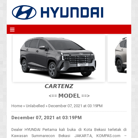
≡
𝘾𝘼𝙍𝙏𝙀𝙉𝙕
<== 𝗠𝗢𝗗𝗘𝗟 ==>
Home
»
Unlabelled
»
December 07, 2021 at 03:19PM
December 07, 2021 at 03:19PM
Dealer HYUNDAI Pertama kali buka di Kota Bekasi terletak di
Kawasan Summarecon Bekasi JAKARTA, KOMPAS.com –