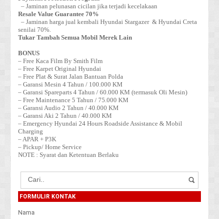
– Jaminan pelunasan cicilan jika terjadi kecelakaan
Resale Value Guarantee 70%
– Jaminan harga jual kembali Hyundai Stargazer & Hyundai Creta
senilai 70%.
Tukar Tambah Semua Mobil Merek Lain
BONUS
– Free Kaca Film By Smith Film
– Free Karpet Original Hyundai
– Free Plat & Surat Jalan Bantuan Polda
– Garansi Mesin 4 Tahun / 100.000 KM
– Garansi Spareparts 4 Tahun / 60.000 KM (termasuk Oli Mesin)
– Free Maintenance 5 Tahun / 75.000 KM
– Garansi Audio 2 Tahun / 40.000 KM
– Garansi Aki 2 Tahun / 40.000 KM
– Emergency Hyundai 24 Hours Roadside Assistance & Mobil
Charging
– APAR + P3K
– Pickup/ Home Service
NOTE : Syarat dan Ketentuan Berlaku
FORMULIR KONTAK
Nama