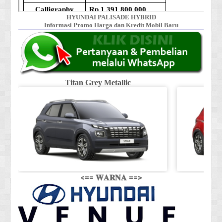
HYUNDAI PALISADE HYBRID
Informasi Promo Harga dan Kredit Mobil Baru
Titan Grey Metallic
<== 𝐖𝐀𝐑𝐍𝐀 ==>