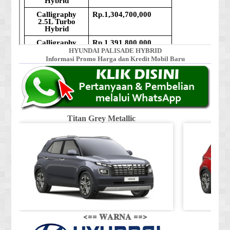
HYUNDAI PALISADE HYBRID
Informasi Promo Harga dan Kredit Mobil Baru
Titan Grey Metallic
<== 𝐖𝐀𝐑𝐍𝐀 ==>