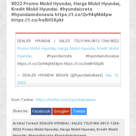
8022 Promo Mobil Hyundai, Harga Mobil Hyundai,
Kredit Mobil Hyundai. #hyundaicreta
#hyundaiindonesia https://t.co/Qv94qMd4pw
https://t.co/lre8H5Xpkt
DEALER HYUNDAI | SALES TELP/WA.0812-1266-8022
Promo Mobil Hyundai
,
Harga Mobil Hyundai
,
Kredit Mobil
Hyundai
. #hyundaicreta #hyundaiindonesia
https://t.co/Qv94qMd4pw https://t.co/lre8H5Xpkt
— DEALER HYUNDAI BEKASI (@hyundaibekasii)
Sep 10,
2022
from Twitter :
https://twitter.com/hyundaibekasii
Share ke:
Facebook
Google+
Twitter
Artikel Terkait DEALER HYUNDAI | SALES TELP/WA.0812-1266-
8022 Promo Mobil Hyundai, Harga Mobil Hyundai, Kredit Mobil
Hyundai. #hyundaicreta #hyundaiindonesia