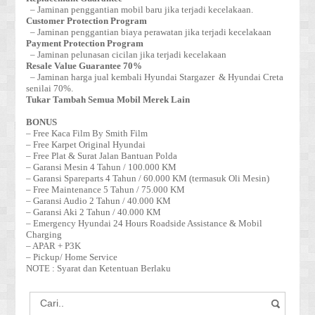
– Jaminan penggantian mobil baru jika terjadi kecelakaan.
Customer Protection Program
– Jaminan penggantian biaya perawatan jika terjadi kecelakaan
Payment Protection Program
– Jaminan pelunasan cicilan jika terjadi kecelakaan
Resale Value Guarantee 70%
– Jaminan harga jual kembali Hyundai Stargazer & Hyundai Creta
senilai 70%.
Tukar Tambah Semua Mobil Merek Lain
BONUS
– Free Kaca Film By Smith Film
– Free Karpet Original Hyundai
– Free Plat & Surat Jalan Bantuan Polda
– Garansi Mesin 4 Tahun / 100.000 KM
– Garansi Spareparts 4 Tahun / 60.000 KM (termasuk Oli Mesin)
– Free Maintenance 5 Tahun / 75.000 KM
– Garansi Audio 2 Tahun / 40.000 KM
– Garansi Aki 2 Tahun / 40.000 KM
– Emergency Hyundai 24 Hours Roadside Assistance & Mobil
Charging
– APAR + P3K
– Pickup/ Home Service
NOTE : Syarat dan Ketentuan Berlaku