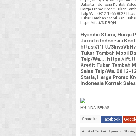
Jakarta Indonesia Kontak Sales T
Harga Promo Kredit Tukar Tamb
Telp/Wa. 0812-1266-8022 https:/
Tukar Tambah Mobil Baru Jakart
https://ift.tt/3tDBQi4
Hyundai Staria, Harga 
Jakarta Indonesia Kon
https://ift.tt/3lnysVbH
Tukar Tambah Mobil Bar
Telp/Wa.... https://ift
Kredit Tukar Tambah Mo
Sales Telp/Wa. 0812-12
Staria, Harga Promo Kr
Indonesia Kontak Sales 
HYUNDAI BEKASI
Share ke:
Facebook
Googl
Artikel Terkait Hyundai Stari