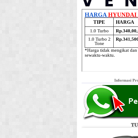
Informasi Pr
𝐓𝐔