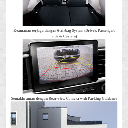
Keamanan terjaga dengan 6-airbag System (Driver, Passenger,
Side & Curtain)
Semakin aman dengan Rear-view Camera with Parking Guidance