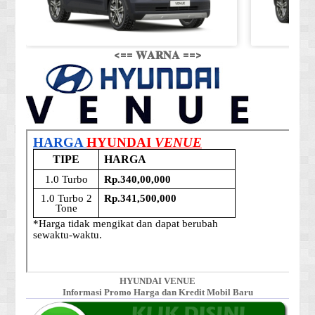
<== 𝐖𝐀𝐑𝐍𝐀 ==>
HYUNDAI VENUE
Informasi Promo Harga dan Kredit Mobil Baru