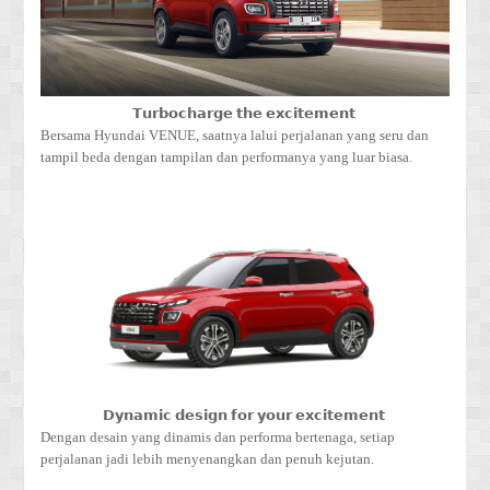
𝗧𝘂𝗿𝗯𝗼𝗰𝗵𝗮𝗿𝗴𝗲 𝘁𝗵𝗲 𝗲𝘅𝗰𝗶𝘁𝗲𝗺𝗲𝗻𝘁
Bersama Hyundai VENUE, saatnya lalui perjalanan yang seru dan
tampil beda dengan tampilan dan performanya yang luar biasa.
𝗗𝘆𝗻𝗮𝗺𝗶𝗰 𝗱𝗲𝘀𝗶𝗴𝗻 𝗳𝗼𝗿 𝘆𝗼𝘂𝗿 𝗲𝘅𝗰𝗶𝘁𝗲𝗺𝗲𝗻𝘁
Dengan desain yang dinamis dan performa bertenaga, setiap
perjalanan jadi lebih menyenangkan dan penuh kejutan.