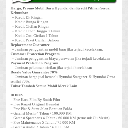
Harga, Promo Mobil Baru Hyundai dan Kredit Pilihan Sesuai
Kebutuhan
– Kredit DP Ringan
– Kredit Bunga Ringan
– Kredit Cicilan Ringan
– Kredit Tenor Hingga 8 Tahun
– Kredit Cuti Cicilan 1 Tahun
– Kredit Paket Cicilan Baloon
Replacemant Guarantee
– Jaminan penggantian mobil baru jika terjadi kecelakaan.
Customer Protection Program
– Jaminan penggantian biaya perawatan jika terjadi kecelakaan
Payment Protection Program
– Jaminan pelunasan cicilan jika terjadi kecelakaan
Resale Value Guarantee 70%
– Jaminan harga jual kembali Hyundai Stargazer & Hyundai Creta
senilai 70%.
Tukar Tambah Semua Mobil Merek Lain
BONUS
– Free Kaca Film By Smith Film
– Free Karpet Original Hyundai
– Free Plat & Surat Jalan Bantuan Polda
– Garansi Mesin 4 Tahun / 100.000 KM
– Garansi Spareparts 4 Tahun / 60.000 KM (termasuk Oli Mesin)
– Free Maintenance 5 Tahun / 75.000 KM
– Garansi Audio 2 Tahun / 40.000 KM