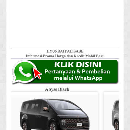
HYUNDAI PALISADE
Informasi Promo Harga dan Kredit Mobil Baru
Abyss Black
Shi