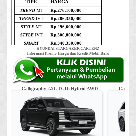
HYUNDAI STARGAZER CARTENZ
Informasi Promo Harga dan Kredit Mobil Baru
Calligraphy 2.5L TGDi Hybrid AWD
Calligr