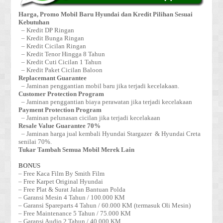
Harga, Promo Mobil Baru Hyundai dan Kredit Pilihan Sesuai
Kebutuhan
– Kredit DP Ringan
– Kredit Bunga Ringan
– Kredit Cicilan Ringan
– Kredit Tenor Hingga 8 Tahun
– Kredit Cuti Cicilan 1 Tahun
– Kredit Paket Cicilan Baloon
Replacemant Guarantee
– Jaminan penggantian mobil baru jika terjadi kecelakaan.
Customer Protection Program
– Jaminan penggantian biaya perawatan jika terjadi kecelakaan
Payment Protection Program
– Jaminan pelunasan cicilan jika terjadi kecelakaan
Resale Value Guarantee 70%
– Jaminan harga jual kembali Hyundai Stargazer & Hyundai Creta
senilai 70%.
Tukar Tambah Semua Mobil Merek Lain
BONUS
– Free Kaca Film By Smith Film
– Free Karpet Original Hyundai
– Free Plat & Surat Jalan Bantuan Polda
– Garansi Mesin 4 Tahun / 100.000 KM
– Garansi Spareparts 4 Tahun / 60.000 KM (termasuk Oli Mesin)
– Free Maintenance 5 Tahun / 75.000 KM
– Garansi Audio 2 Tahun / 40.000 KM