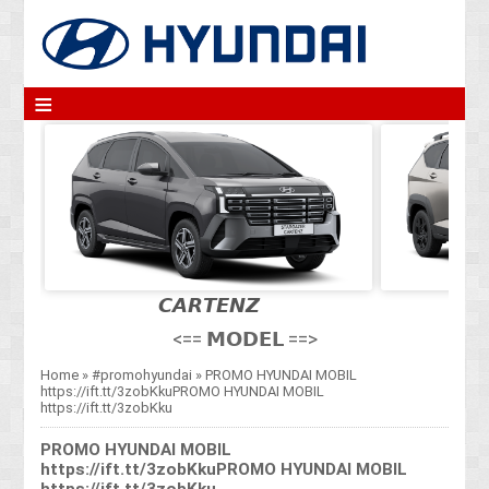
≡
𝘾𝘼𝙍𝙏𝙀𝙉𝙕
<== 𝗠𝗢𝗗𝗘𝗟 ==>
Home
»
#promohyundai
»
PROMO HYUNDAI MOBIL
https://ift.tt/3zobKkuPROMO HYUNDAI MOBIL
https://ift.tt/3zobKku
PROMO HYUNDAI MOBIL
https://ift.tt/3zobKkuPROMO HYUNDAI MOBIL
https://ift.tt/3zobKku