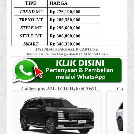
HYUNDAI STARGAZER CARTENZ
Informasi Promo Harga dan Kredit Mobil Baru
Calligraphy 2.5L TGDi Hybrid AWD
Calligr