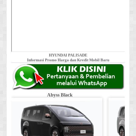
HYUNDAI PALISADE
Informasi Promo Harga dan Kredit Mobil Baru
Abyss Black
Shi