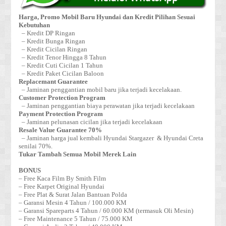
Harga, Promo Mobil Baru Hyundai dan Kredit Pilihan Sesuai
Kebutuhan
– Kredit DP Ringan
– Kredit Bunga Ringan
– Kredit Cicilan Ringan
– Kredit Tenor Hingga 8 Tahun
– Kredit Cuti Cicilan 1 Tahun
– Kredit Paket Cicilan Baloon
Replacemant Guarantee
– Jaminan penggantian mobil baru jika terjadi kecelakaan.
Customer Protection Program
– Jaminan penggantian biaya perawatan jika terjadi kecelakaan
Payment Protection Program
– Jaminan pelunasan cicilan jika terjadi kecelakaan
Resale Value Guarantee 70%
– Jaminan harga jual kembali Hyundai Stargazer & Hyundai Creta
senilai 70%.
Tukar Tambah Semua Mobil Merek Lain
BONUS
– Free Kaca Film By Smith Film
– Free Karpet Original Hyundai
– Free Plat & Surat Jalan Bantuan Polda
– Garansi Mesin 4 Tahun / 100.000 KM
– Garansi Spareparts 4 Tahun / 60.000 KM (termasuk Oli Mesin)
– Free Maintenance 5 Tahun / 75.000 KM