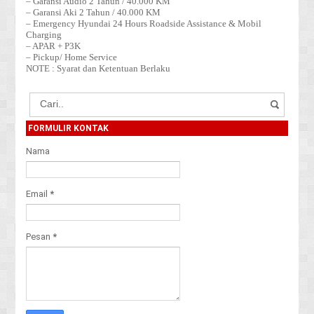
– Garansi Audio 2 Tahun / 40.000 KM
– Garansi Aki 2 Tahun / 40.000 KM
– Emergency Hyundai 24 Hours Roadside Assistance & Mobil
Charging
– APAR + P3K
– Pickup/ Home Service
NOTE : Syarat dan Ketentuan Berlaku
FORMULIR KONTAK
Nama
Email
*
Pesan
*