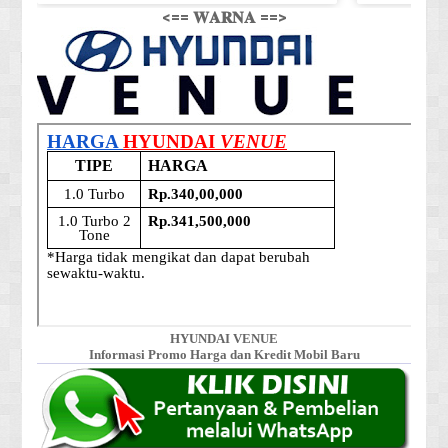
<== 𝐖𝐀𝐑𝐍𝐀 ==>
HYUNDAI VENUE
Informasi Promo Harga dan Kredit Mobil Baru