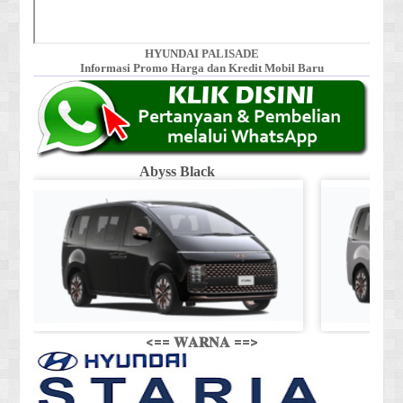
HYUNDAI PALISADE
Informasi Promo Harga dan Kredit Mobil Baru
Abyss Black
Shi
<== 𝐖𝐀𝐑𝐍𝐀 ==>