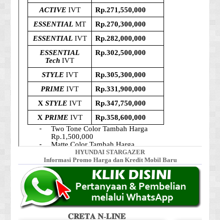
HYUNDAI STARGAZER
Informasi Promo Harga dan Kredit Mobil Baru
𝐂𝐑𝐄𝐓𝐀 𝐍-𝐋𝐈𝐍𝐄