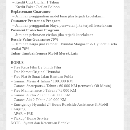
– Kredit Cuti Cicilan 1 Tahun
– Kredit Paket Cicilan Baloon
Replacemant Guarantee
– Jaminan penggantian mobil baru jika terjadi kecelakaan.
Customer Protection Program
– Jaminan penggantian biaya perawatan jika terjadi kecelakaan
Payment Protection Program
– Jaminan pelunasan cicilan jika terjadi kecelakaan
Resale Value Guarantee 70%
– Jaminan harga jual kembali Hyundai Stargazer & Hyundai Creta
senilai 70%.
Tukar Tambah Semua Mobil Merek Lain
BONUS
– Free Kaca Film By Smith Film
– Free Karpet Original Hyundai
– Free Plat & Surat Jalan Bantuan Polda
– Garansi Mesin 4 Tahun / 100.000 KM
– Garansi Spareparts 4 Tahun / 60.000 KM (termasuk Oli Mesin)
– Free Maintenance 5 Tahun / 75.000 KM
– Garansi Audio 2 Tahun / 40.000 KM
– Garansi Aki 2 Tahun / 40.000 KM
– Emergency Hyundai 24 Hours Roadside Assistance & Mobil
Charging
– APAR + P3K
– Pickup/ Home Service
NOTE : Syarat dan Ketentuan Berlaku