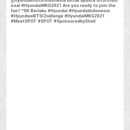
@hyundaimotorindonesia untuk update informasi
soal #HyundaiMKG2021 Are you ready to join the
fun? *SK Berlaku #Hyundai #HyundaiIndonesia
#HyundaixBTSChallenge #HyundaiMKG2021
#MeetSPOT #SPOT #SponsoredbyShell