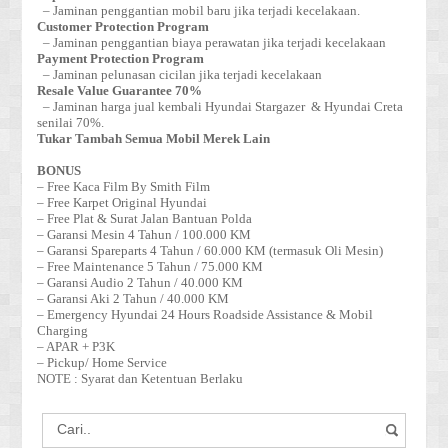
– Jaminan penggantian mobil baru jika terjadi kecelakaan.
Customer Protection Program
– Jaminan penggantian biaya perawatan jika terjadi kecelakaan
Payment Protection Program
– Jaminan pelunasan cicilan jika terjadi kecelakaan
Resale Value Guarantee 70%
– Jaminan harga jual kembali Hyundai Stargazer & Hyundai Creta
senilai 70%.
Tukar Tambah Semua Mobil Merek Lain
BONUS
– Free Kaca Film By Smith Film
– Free Karpet Original Hyundai
– Free Plat & Surat Jalan Bantuan Polda
– Garansi Mesin 4 Tahun / 100.000 KM
– Garansi Spareparts 4 Tahun / 60.000 KM (termasuk Oli Mesin)
– Free Maintenance 5 Tahun / 75.000 KM
– Garansi Audio 2 Tahun / 40.000 KM
– Garansi Aki 2 Tahun / 40.000 KM
– Emergency Hyundai 24 Hours Roadside Assistance & Mobil
Charging
– APAR + P3K
– Pickup/ Home Service
NOTE : Syarat dan Ketentuan Berlaku