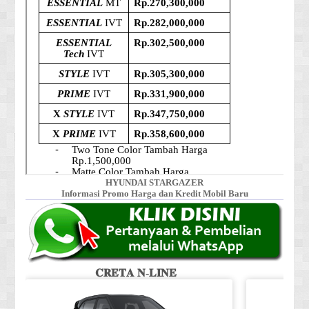
HYUNDAI STARGAZER
Informasi Promo Harga dan Kredit Mobil Baru
𝐂𝐑𝐄𝐓𝐀 𝐍-𝐋𝐈𝐍𝐄