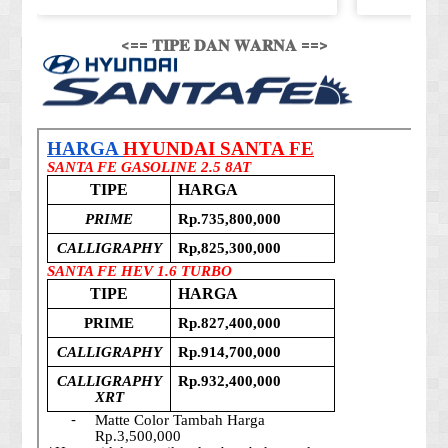
<== 𝐓𝐈𝐏𝐄 𝐃𝐀𝐍 𝐖𝐀𝐑𝐍𝐀 ==>