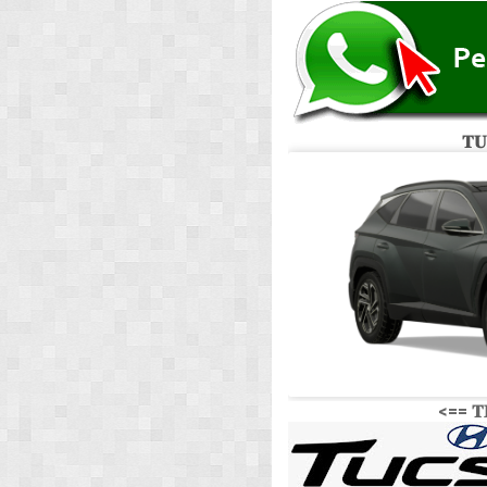
𝐓𝐔
<== 𝐓