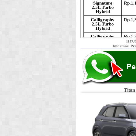
HYUN
Informasi Pr
Titan