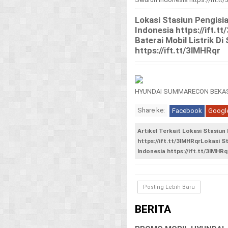
Lokasi Stasiun Pengisia
Indonesia https://ift.t
Baterai Mobil Listrik Di
https://ift.tt/3lMHRqr
HYUNDAI SUMMARECON BEKAS
Share ke:
Facebook
Googl
Artikel Terkait Lokasi Stasiun 
https://ift.tt/3lMHRqrLokasi St
Indonesia https://ift.tt/3lMHRqr
Posting Lebih Baru
BERITA