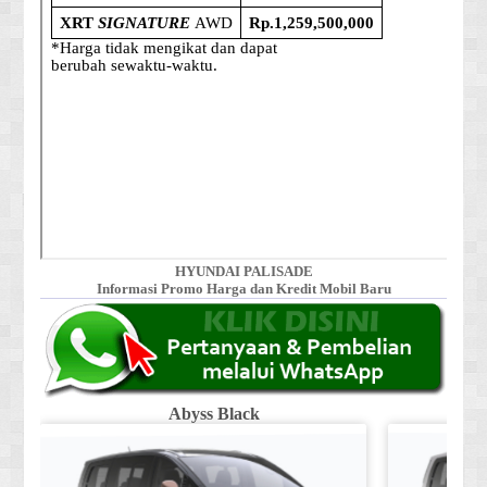
HYUNDAI PALISADE
Informasi Promo Harga dan Kredit Mobil Baru
Abyss Black
Shi