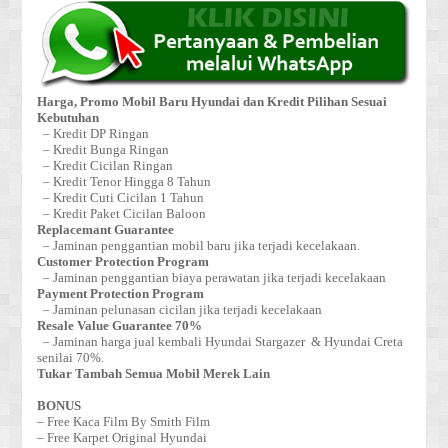
Harga, Promo Mobil Baru Hyundai dan Kredit Pilihan Sesuai
Kebutuhan
– Kredit DP Ringan
– Kredit Bunga Ringan
– Kredit Cicilan Ringan
– Kredit Tenor Hingga 8 Tahun
– Kredit Cuti Cicilan 1 Tahun
– Kredit Paket Cicilan Baloon
Replacemant Guarantee
– Jaminan penggantian mobil baru jika terjadi kecelakaan.
Customer Protection Program
– Jaminan penggantian biaya perawatan jika terjadi kecelakaan
Payment Protection Program
– Jaminan pelunasan cicilan jika terjadi kecelakaan
Resale Value Guarantee 70%
– Jaminan harga jual kembali Hyundai Stargazer & Hyundai Creta
senilai 70%.
Tukar Tambah Semua Mobil Merek Lain
BONUS
– Free Kaca Film By Smith Film
– Free Karpet Original Hyundai