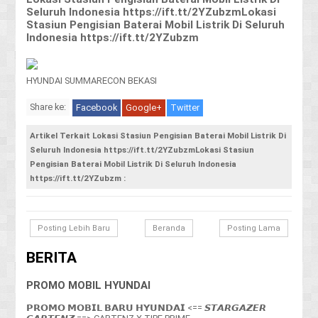
Seluruh Indonesia https://ift.tt/2YZubzmLokasi
Stasiun Pengisian Baterai Mobil Listrik Di Seluruh
Indonesia https://ift.tt/2YZubzm
HYUNDAI SUMMARECON BEKASI
Share ke:
Facebook
Google+
Twitter
Artikel Terkait Lokasi Stasiun Pengisian Baterai Mobil Listrik Di
Seluruh Indonesia https://ift.tt/2YZubzmLokasi Stasiun
Pengisian Baterai Mobil Listrik Di Seluruh Indonesia
https://ift.tt/2YZubzm :
Posting Lebih Baru
Beranda
Posting Lama
BERITA
PROMO MOBIL HYUNDAI
𝗣𝗥𝗢𝗠𝗢 𝗠𝗢𝗕𝗜𝗟 𝗕𝗔𝗥𝗨 𝗛𝗬𝗨𝗡𝗗𝗔𝗜 <== 𝙎𝙏𝘼𝙍𝙂𝘼𝙕𝙀𝙍