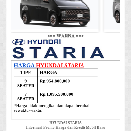
<== 𝐖𝐀𝐑𝐍𝐀 ==>
HYUNDAI STARIA
Informasi Promo Harga dan Kredit Mobil Baru