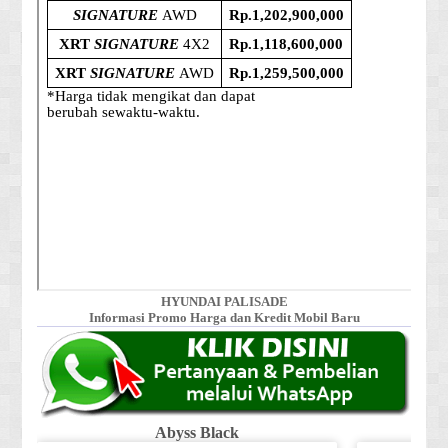
HYUNDAI PALISADE
Informasi Promo Harga dan Kredit Mobil Baru
Abyss Black
Shi