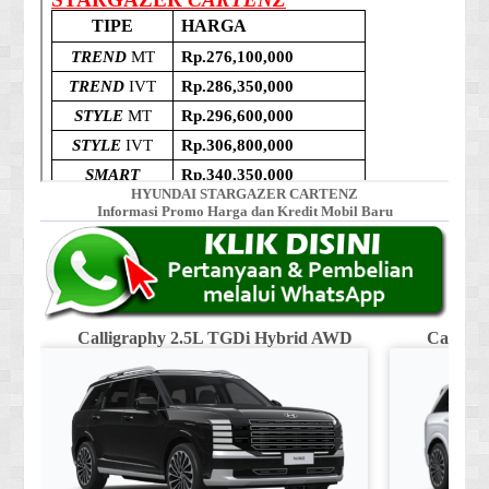
HYUNDAI STARGAZER CARTENZ
Informasi Promo Harga dan Kredit Mobil Baru
Calligraphy 2.5L TGDi Hybrid AWD
Calligr