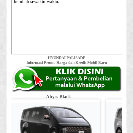
HYUNDAI PALISADE
Informasi Promo Harga dan Kredit Mobil Baru
Abyss Black
Shi