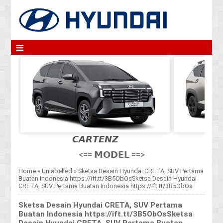
≡
𝘾𝘼𝙍𝙏𝙀𝙉𝙕
<== 𝗠𝗢𝗗𝗘𝗟 ==>
Home
»
Unlabelled
»
Sketsa Desain Hyundai CRETA, SUV Pertama
Buatan Indonesia https://ift.tt/3B5ObOsSketsa Desain Hyundai
CRETA, SUV Pertama Buatan Indonesia https://ift.tt/3B5ObOs
Sketsa Desain Hyundai CRETA, SUV Pertama
Buatan Indonesia https://ift.tt/3B5ObOsSketsa
Desain Hyundai CRETA, SUV Pertama Buatan