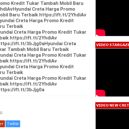
romo Kredit Tukar Tambah Mobil Baru
/2YhdiAvHyundai Creta Harga Promo
il Baru Terbaik https://ift.tt/2YhdiAv
Hyundai Creta Harga Promo Kredit
ru Terbaik
Hyundai Creta Harga Promo Kredit Tukar
ik https://ift.tt/2YhdiAv
https://ift.tt/3bJjg0aHyundai Creta
𝙑𝙄𝘿𝙀𝙊 𝙎𝙏𝘼𝙍𝙂𝘼𝙕
kar Tambah Mobil Baru Terbaik
Hyundai Creta Harga Promo Kredit Tukar
ik https://ift.tt/2YhdiAv
Hyundai Creta Harga Promo Kredit
ru Terbaik
Hyundai Creta Harga Promo Kredit Tukar
ik https://ift.tt/2YhdiAv
ttps://ift.tt/3bJjg0a
𝗩𝗜𝗗𝗘𝗢 𝗡𝗘𝗪 𝗖𝗥𝗘𝗧
I
e+
Twitter