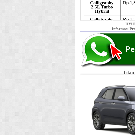
HYUN
Informasi Pr
Titan