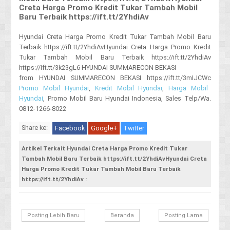
Creta Harga Promo Kredit Tukar Tambah Mobil
Baru Terbaik https://ift.tt/2YhdiAv
Hyundai Creta Harga Promo Kredit Tukar Tambah Mobil Baru
Terbaik https://ift.tt/2YhdiAvHyundai Creta Harga Promo Kredit
Tukar Tambah Mobil Baru Terbaik https://ift.tt/2YhdiAv
https://ift.tt/3k23gL6 HYUNDAI SUMMARECON BEKASI
from HYUNDAI SUMMARECON BEKASI https://ift.tt/3mIJCWc
Promo Mobil Hyundai
,
Kredit Mobil Hyundai
,
Harga Mobil
Hyundai
, Promo Mobil Baru Hyundai Indonesia, Sales Telp/Wa.
0812-1266-8022
Share ke:
Facebook
Google+
Twitter
Artikel Terkait Hyundai Creta Harga Promo Kredit Tukar
Tambah Mobil Baru Terbaik https://ift.tt/2YhdiAvHyundai Creta
Harga Promo Kredit Tukar Tambah Mobil Baru Terbaik
https://ift.tt/2YhdiAv :
Posting Lebih Baru
Beranda
Posting Lama