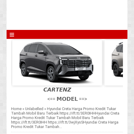
≡
𝘾𝘼𝙍𝙏𝙀𝙉𝙕
<== 𝗠𝗢𝗗𝗘𝗟 ==>
Home
»
Unlabelled
»
Hyundai Creta Harga Promo Kredit Tukar
Tambah Mobil Baru Terbaik https://ift.tt/3ER0IHHHyundai Creta
Harga Promo Kredit Tukar Tambah Mobil Baru Terbaik
https://ift.tt/3ER0IHH https://ift.tt/3wjXysSHyundai Creta Harga
Promo Kredit Tukar Tambah...