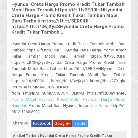
Hyundai Creta Harga Promo Kredit Tukar Tambah
Mobil Baru Terbaik https://ift.tt/3ER0IHHHyundai
Creta Harga Promo Kredit Tukar Tambah Mobil
Baru Terbaik https://ift.tt/3ER0IHH
https://ift.tt/3wjXysSHyundai Creta Harga Promo
Kredit Tukar Tambah...
Hyundai Creta Harga Promo Kredit Tukar Tambah Mobil Baru
Terbaik https://ift.tt/3ER0IHHHyundai Creta Harga Promo Kredit
Tukar Tambah Mobil Baru Terbaik https://ift.tt/3ER0IHH
https://ift.tt/3wjXysSHyundai Creta Harga Promo Kredit Tukar
Tambah Mobil Baru Terbaik https://ift.tt/3ER0IHHHyundai Creta
Harga Promo Kredit Tukar Tambah Mobil Baru Terbaik
https://ift.tt/3ER0IHH https://ift.tt/3wjXysS https://ift.tt/2ZXIghg
HYUNDAI SUMMARECON BEKASI
from HYUNDAI SUMMARECON BEKASI https://ift.tt/3mPeMeJ
Promo Mobil Hyundai
,
Kredit Mobil Hyundai
,
Harga Mobil
Hyundai
, Promo Mobil Baru Hyundai Indonesia, Sales Telp/Wa.
0812-1266-8022
Share ke:
Facebook
Google+
Twitter
Artikel Terkait Hyundai Creta Harga Promo Kredit Tukar