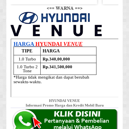
<== 𝐖𝐀𝐑𝐍𝐀 ==>
HYUNDAI VENUE
Informasi Promo Harga dan Kredit Mobil Baru