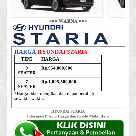
<== 𝐖𝐀𝐑𝐍𝐀 ==>
HYUNDAI STARIA
Informasi Promo Harga dan Kredit Mobil Baru