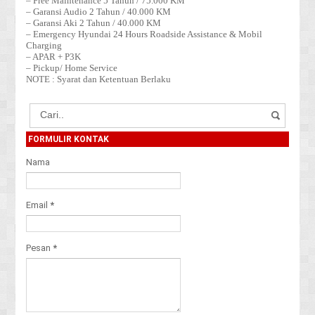
– Free Maintenance 5 Tahun / 75.000 KM
– Garansi Audio 2 Tahun / 40.000 KM
– Garansi Aki 2 Tahun / 40.000 KM
– Emergency Hyundai 24 Hours Roadside Assistance & Mobil
Charging
– APAR + P3K
– Pickup/ Home Service
NOTE : Syarat dan Ketentuan Berlaku
FORMULIR KONTAK
Nama
Email
*
Pesan
*