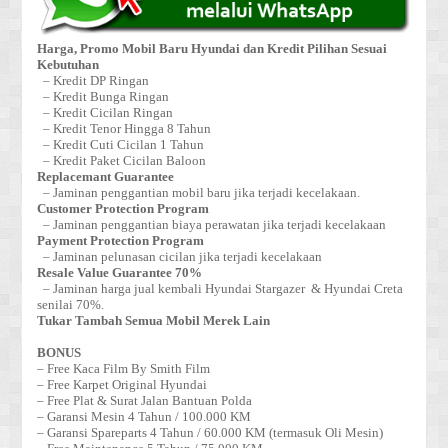
Harga, Promo Mobil Baru Hyundai dan Kredit Pilihan Sesuai
Kebutuhan
– Kredit DP Ringan
– Kredit Bunga Ringan
– Kredit Cicilan Ringan
– Kredit Tenor Hingga 8 Tahun
– Kredit Cuti Cicilan 1 Tahun
– Kredit Paket Cicilan Baloon
Replacemant Guarantee
– Jaminan penggantian mobil baru jika terjadi kecelakaan.
Customer Protection Program
– Jaminan penggantian biaya perawatan jika terjadi kecelakaan
Payment Protection Program
– Jaminan pelunasan cicilan jika terjadi kecelakaan
Resale Value Guarantee 70%
– Jaminan harga jual kembali Hyundai Stargazer & Hyundai Creta
senilai 70%.
Tukar Tambah Semua Mobil Merek Lain
BONUS
– Free Kaca Film By Smith Film
– Free Karpet Original Hyundai
– Free Plat & Surat Jalan Bantuan Polda
– Garansi Mesin 4 Tahun / 100.000 KM
– Garansi Spareparts 4 Tahun / 60.000 KM (termasuk Oli Mesin)