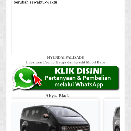
HYUNDAI PALISADE
Informasi Promo Harga dan Kredit Mobil Baru
Abyss Black
Shi