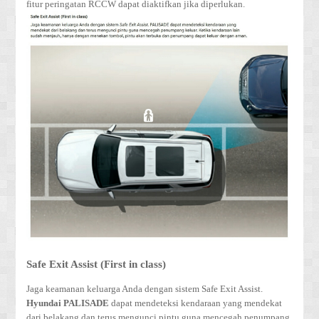
fitur peringatan RCCW dapat diaktifkan jika diperlukan.
Safe Exit Assist (First in class)
Jaga keamanan keluarga Anda dengan sistem Safe Exit Assist.
Hyundai PALISADE
dapat mendeteksi kendaraan yang mendekat
dari belakang dan terus mengunci pintu guna mencegah penumpang