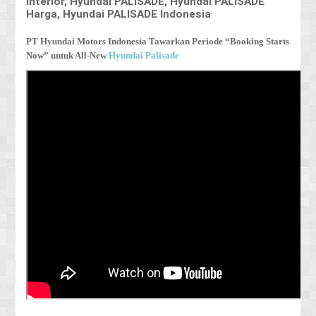
Interior, Hyundai PALISADE, Hyundai PALISADE
Harga, Hyundai PALISADE Indonesia
PT Hyundai Motors Indonesia Tawarkan Periode “Booking Starts
Now” untuk All-New
Hyundai Palisade