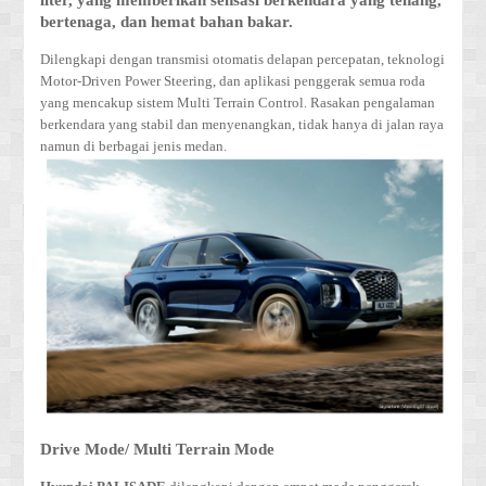
liter, yang memberikan sensasi berkendara yang tenang,
bertenaga, dan hemat bahan bakar.
Dilengkapi dengan transmisi otomatis delapan percepatan, teknologi
Motor-Driven Power Steering, dan aplikasi penggerak semua roda
yang mencakup sistem Multi Terrain Control. Rasakan pengalaman
berkendara yang stabil dan menyenangkan, tidak hanya di jalan raya
namun di berbagai jenis medan.
Drive Mode/ Multi Terrain Mode