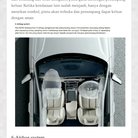
keluar. Ketika kendaraan lain sudah menjauh, hanya dengan
menekan tombol, pintu akan terbuka dan penumpang dapat keluar
dengan aman.
6-Airbag system