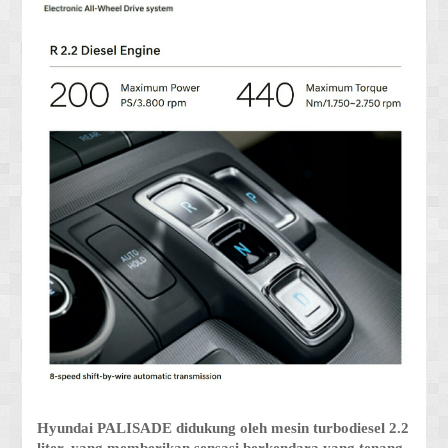
Hyundai PALISADE didukung oleh mesin turbodiesel 2.2