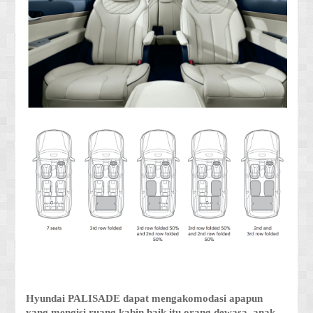
Hyundai PALISADE dapat mengakomodasi apapun
yang mengisi ruang kabin baik itu orang dewasa, anak-