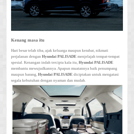
Kenang masa itu
Hari besar telah tiba, ajak keluarga maupun kerabat, nikmati
perjalanan dengan
Hyundai PALISADE
menjelajah tempat-tempat
spesial. Kenangan indah tercipta kala itu,
Hyundai PALISADE
membantu mewujudkannya. Apapun muatannya baik penumpang
maupun barang,
Hyundai PALISADE
diciptakan untuk mengatasi
segala kebutuhan dengan nyaman dan mudah.