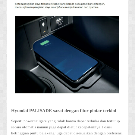
Hyundai PALISADE sarat dengan fitur pintar terkini
Seperti power tailgate yang tidak hanya dapat terbuka dan tertutup
secara otomatis namun juga dapat diatur kecepatannya. Posisi
ketinggian pintu belakang juga dapat disesuaikan dengan preferensi