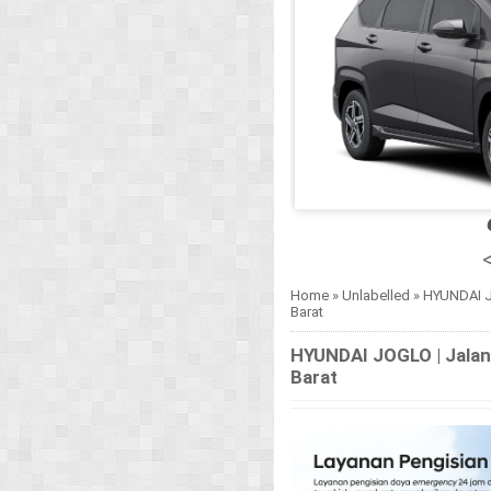
<
Home
»
Unlabelled
»
HYUNDAI J
Barat
HYUNDAI JOGLO | Jalan
Barat