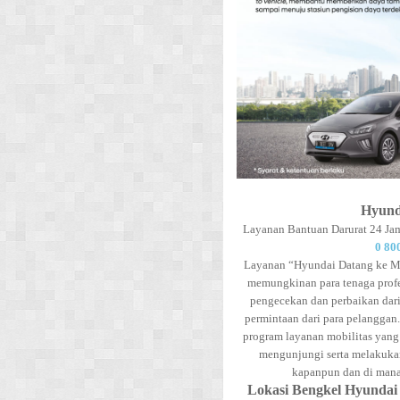
Hyunda
Layanan Bantuan Darurat 24 J
0 80
Layanan “Hyundai Datang ke Ma
memungkinan para tenaga prof
pengecekan dan perbaikan dar
permintaan dari para pelangga
program layanan mobilitas yang
mengunjungi serta melakukan
kapanpun dan di manap
Lokasi Bengkel Hyundai &