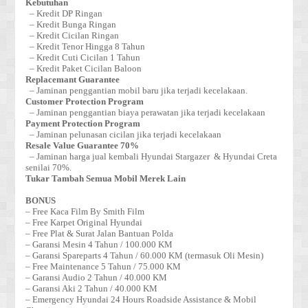
Kebutuhan
– Kredit DP Ringan
– Kredit Bunga Ringan
– Kredit Cicilan Ringan
– Kredit Tenor Hingga 8 Tahun
– Kredit Cuti Cicilan 1 Tahun
– Kredit Paket Cicilan Baloon
Replacemant Guarantee
– Jaminan penggantian mobil baru jika terjadi kecelakaan.
Customer Protection Program
– Jaminan penggantian biaya perawatan jika terjadi kecelakaan
Payment Protection Program
– Jaminan pelunasan cicilan jika terjadi kecelakaan
Resale Value Guarantee 70%
– Jaminan harga jual kembali Hyundai Stargazer & Hyundai Creta
senilai 70%.
Tukar Tambah Semua Mobil Merek Lain
BONUS
– Free Kaca Film By Smith Film
– Free Karpet Original Hyundai
– Free Plat & Surat Jalan Bantuan Polda
– Garansi Mesin 4 Tahun / 100.000 KM
– Garansi Spareparts 4 Tahun / 60.000 KM (termasuk Oli Mesin)
– Free Maintenance 5 Tahun / 75.000 KM
– Garansi Audio 2 Tahun / 40.000 KM
– Garansi Aki 2 Tahun / 40.000 KM
– Emergency Hyundai 24 Hours Roadside Assistance & Mobil