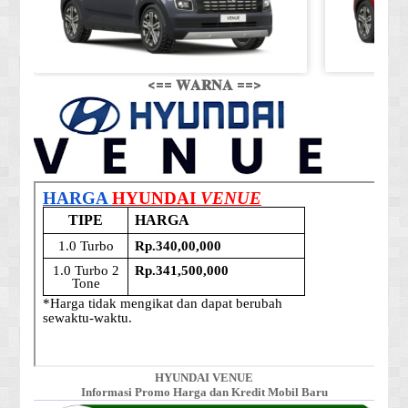
<== 𝐖𝐀𝐑𝐍𝐀 ==>
HYUNDAI VENUE
Informasi Promo Harga dan Kredit Mobil Baru