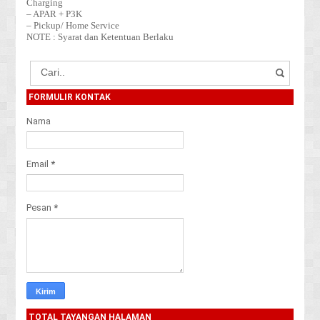
Charging
– APAR + P3K
– Pickup/ Home Service
NOTE : Syarat dan Ketentuan Berlaku
FORMULIR KONTAK
Nama
Email
*
Pesan
*
TOTAL TAYANGAN HALAMAN