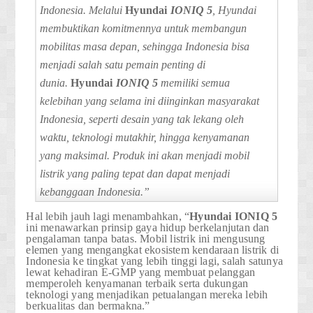
Indonesia. Melalui
Hyundai
IONIQ 5
, Hyundai
membuktikan komitmennya untuk membangun
mobilitas masa depan, sehingga Indonesia bisa
menjadi salah satu pemain penting di
dunia.
Hyundai
IONIQ 5
memiliki semua
kelebihan yang selama ini diinginkan masyarakat
Indonesia, seperti desain yang tak lekang oleh
waktu, teknologi mutakhir, hingga kenyamanan
yang maksimal. Produk ini akan menjadi mobil
listrik yang paling tepat dan dapat menjadi
kebanggaan Indonesia.”
Hal lebih jauh lagi menambahkan, “
Hyundai
IONIQ 5
ini menawarkan prinsip gaya hidup berkelanjutan dan
pengalaman tanpa batas. Mobil listrik ini mengusung
elemen yang mengangkat ekosistem kendaraan listrik di
Indonesia ke tingkat yang lebih tinggi lagi, salah satunya
lewat kehadiran E-GMP yang membuat pelanggan
memperoleh kenyamanan terbaik serta dukungan
teknologi yang menjadikan petualangan mereka lebih
berkualitas dan bermakna.”