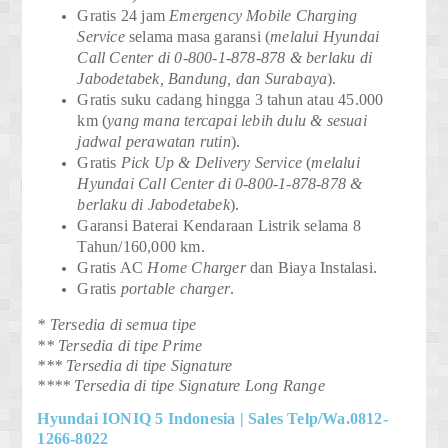
Gratis 24 jam
Emergency Mobile Charging
Service
selama masa garansi (
melalui Hyundai
Call Center di 0-800-1-878-878 & berlaku di
Jabodetabek, Bandung, dan Surabaya
).
Gratis suku cadang hingga 3 tahun atau 45.000
km
(
yang mana tercapai lebih dulu & sesuai
jadwal perawatan rutin
).
Gratis
Pick Up & Delivery Service
(
melalui
Hyundai Call Center di 0-800-1-878-878 &
berlaku di Jabodetabek
).
Garansi Baterai Kendaraan Listrik selama 8
Tahun/160,000 km
.
Gratis AC
Home Charger
dan Biaya Instalasi.
Gratis
portable charger
.
* Tersedia di semua tipe
** Tersedia di tipe Prime
*** Tersedia di tipe Signature
**** Tersedia di tipe Signature Long Range
Hyundai IONIQ 5 Indonesia | Sales Telp/Wa.0812-
1266-8022