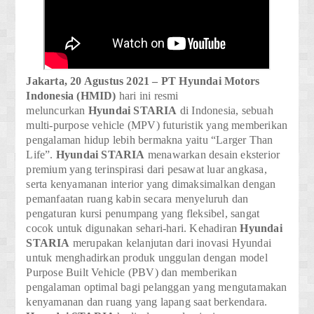
Jakarta, 20 Agustus 2021 – PT Hyundai Motors
Indonesia (HMID)
hari ini resmi
meluncurkan
Hyundai
STARIA
di Indonesia, sebuah
multi-purpose vehicle (MPV) futuristik yang memberikan
pengalaman hidup lebih bermakna yaitu
“Larger Than
Life”
.
Hyundai STARIA
menawarkan desain eksterior
premium yang terinspirasi dari pesawat luar angkasa,
serta kenyamanan interior yang dimaksimalkan dengan
pemanfaatan ruang kabin secara menyeluruh dan
pengaturan kursi penumpang yang fleksibel, sangat
cocok untuk digunakan sehari-hari. Kehadiran
Hyundai
STARIA
merupakan kelanjutan dari inovasi Hyundai
untuk menghadirkan produk unggulan dengan model
Purpose Built Vehicle (PBV) dan memberikan
pengalaman optimal bagi pelanggan yang mengutamakan
kenyamanan dan ruang yang lapang saat berkendara.