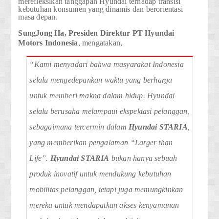
merefleksikan tanggapan Hyundai terhadap transisi
kebutuhan konsumen yang dinamis dan berorientasi
masa depan.
SungJong Ha, Presiden Direktur PT Hyundai
Motors Indonesia
, mengatakan,
“Kami menyadari bahwa masyarakat Indonesia
selalu mengedepankan waktu yang berharga
untuk memberi makna dalam hidup. Hyundai
selalu berusaha melampaui ekspektasi pelanggan,
sebagaimana tercermin dalam
Hyundai STARIA
,
yang memberikan pengalaman “Larger than
Life”.
Hyundai STARIA
bukan hanya sebuah
produk inovatif untuk mendukung kebutuhan
mobilitas pelanggan, tetapi juga memungkinkan
mereka untuk mendapatkan akses kenyamanan