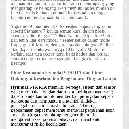
nyaman dengan kursi putar ini karena penumpang yang
menghadap ke belakang akan memiliki akses mudah ke
kursi di baris ketiga atau mudah disesuaikan dengan
kebutuhan pemasangan kursi untuk anak.
Signature 9 juga memiliki kapasitas bagasi yang sama
seperti Signature 7 ketika semua kursi dalam posisi
standar, yaitu hingga 117 liter. Namun, Signature 9 dua
kali lebih luas dari model 7-seater ketika dalam mode
Luggage Utilization, dengan kapasitas hingga 882 liter
atau dapat membawa hingga 10 tas golf. Mode ini
berlaku saat menggeser kursi baris kedua dan ketiga,
serta menggeser dan mengangkat bangku kursi baris
keempat.
Fitur Keamanan
Hyundai STARIA
dan Fitur
Dukungan Keselamatan Pengendara Tingkat Lanjut
Hyundai STARIA
memiliki berbagai sistem dan sensor
yang merupakan bagian dari teknologi keamanan yang
dapat diandalkan untuk memberikan peringatan kepada
pengguna dan membantu mengambil tindakan
pencegahan dalam situasi tabrakan. Teknologi
keselamatan dapat membantu membuat perjalanan lebih
aman dan juga mendukung pengemudi untuk
mengidentifikasi potensi bahaya, dan membantu
mengurangi risiko kecelakaan.