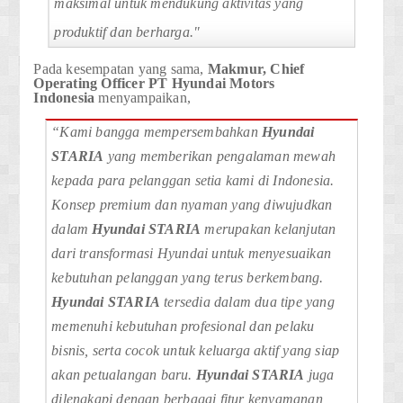
maksimal untuk mendukung aktivitas yang
produktif dan berharga."
Pada kesempatan yang sama,
Makmur, Chief
Operating Officer PT Hyundai Motors
Indonesia
menyampaikan,
“Kami bangga mempersembahkan
Hyundai
STARIA
yang memberikan pengalaman mewah
kepada para pelanggan setia kami di Indonesia.
Konsep premium dan nyaman yang diwujudkan
dalam
Hyundai STARIA
merupakan kelanjutan
dari transformasi Hyundai untuk menyesuaikan
kebutuhan pelanggan yang terus berkembang.
Hyundai STARIA
tersedia dalam dua tipe yang
memenuhi kebutuhan profesional dan pelaku
bisnis, serta cocok untuk keluarga aktif yang siap
akan petualangan baru.
Hyundai STARIA
juga
dilengkapi dengan berbagai fitur kenyamanan