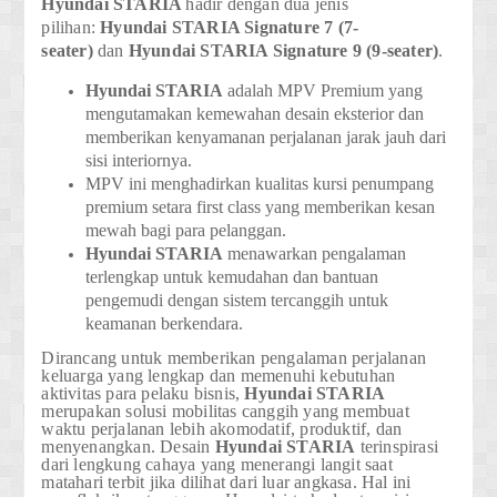
Hyundai STARIA
hadir dengan dua jenis
pilihan:
Hyundai
STARIA Signature 7 (7-
seater)
dan
Hyundai
STARIA Signature 9 (9-seater)
.
Hyundai STARIA
adalah MPV Premium yang
mengutamakan kemewahan desain eksterior dan
memberikan kenyamanan perjalanan jarak jauh dari
sisi interiornya.
MPV ini menghadirkan kualitas kursi penumpang
premium setara first class yang memberikan kesan
mewah bagi para pelanggan.
Hyundai STARIA
menawarkan pengalaman
terlengkap untuk kemudahan dan bantuan
pengemudi dengan sistem tercanggih untuk
keamanan berkendara.
Dirancang untuk memberikan pengalaman perjalanan
keluarga yang lengkap dan memenuhi kebutuhan
aktivitas para pelaku bisnis,
Hyundai STARIA
merupakan solusi mobilitas canggih yang membuat
waktu perjalanan lebih akomodatif, produktif, dan
menyenangkan. Desain
Hyundai STARIA
terinspirasi
dari lengkung cahaya yang menerangi langit saat
matahari terbit jika dilihat dari luar angkasa. Hal ini