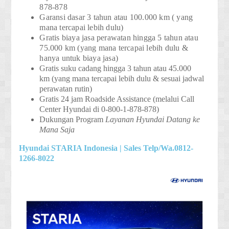
878-878
Garansi dasar 3 tahun atau 100.000 km
( yang
mana tercapai lebih dulu)
Gratis biaya jasa perawatan hingga 5 tahun atau
75.000 km
(yang mana tercapai lebih dulu &
hanya untuk biaya jasa)
Gratis suku cadang hingga 3 tahun atau 45.000
km
(yang mana tercapai lebih dulu & sesuai jadwal
perawatan rutin)
Gratis 24 jam Roadside Assistance
(melalui Call
Center Hyundai di 0-800-1-878-878)
Dukungan Program
Layanan Hyundai Datang ke
Mana Saja
Hyundai STARIA Indonesia | Sales Telp/Wa.0812-
1266-8022