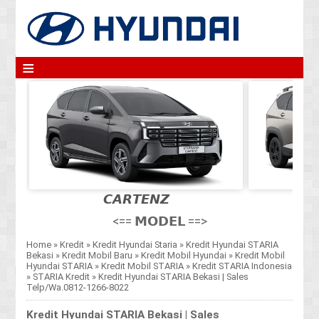
≡
𝘾𝘼𝙍𝙏𝙀𝙉𝙕
<== 𝗠𝗢𝗗𝗘𝗟 ==>
Home
»
Kredit
»
Kredit Hyundai Staria
»
Kredit Hyundai STARIA
Bekasi
»
Kredit Mobil Baru
»
Kredit Mobil Hyundai
»
Kredit Mobil
Hyundai STARIA
»
Kredit Mobil STARIA
»
Kredit STARIA Indonesia
»
STARIA Kredit
»
Kredit Hyundai STARIA Bekasi | Sales
Telp/Wa.0812-1266-8022
Kredit Hyundai STARIA Bekasi | Sales