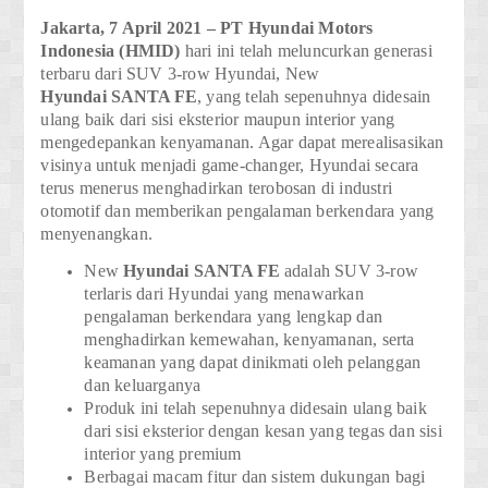
Jakarta, 7 April 2021 – PT Hyundai Motors
Indonesia (HMID)
hari ini telah meluncurkan generasi
terbaru dari
SUV 3-row
Hyundai,
New
Hyundai
SANTA FE
, yang telah sepenuhnya didesain
ulang baik dari sisi eksterior maupun interior yang
mengedepankan kenyamanan. Agar dapat merealisasikan
visinya untuk menjadi game-changer, Hyundai secara
terus menerus menghadirkan terobosan di industri
otomotif dan memberikan pengalaman berkendara yang
menyenangkan.
New
Hyundai
SANTA FE
adalah SUV 3-row
terlaris dari Hyundai yang menawarkan
pengalaman berkendara yang lengkap dan
menghadirkan kemewahan, kenyamanan, serta
keamanan yang dapat dinikmati oleh pelanggan
dan keluarganya
Produk ini telah sepenuhnya didesain ulang baik
dari sisi eksterior dengan kesan yang tegas dan sisi
interior yang premium
Berbagai macam fitur dan sistem dukungan bagi