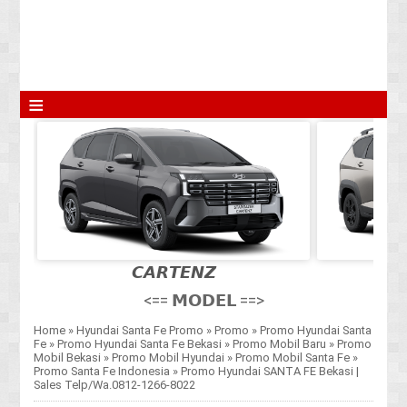
≡
𝘾𝘼𝙍𝙏𝙀𝙉𝙕
<== 𝗠𝗢𝗗𝗘𝗟 ==>
Home
»
Hyundai Santa Fe Promo
»
Promo
»
Promo Hyundai Santa
Fe
»
Promo Hyundai Santa Fe Bekasi
»
Promo Mobil Baru
»
Promo
Mobil Bekasi
»
Promo Mobil Hyundai
»
Promo Mobil Santa Fe
»
Promo Santa Fe Indonesia
»
Promo Hyundai SANTA FE Bekasi |
Sales Telp/Wa.0812-1266-8022