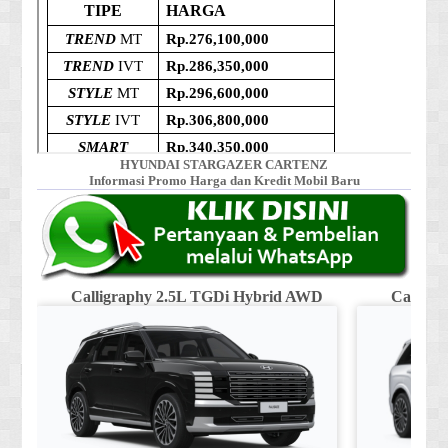
HYUNDAI STARGAZER CARTENZ
Informasi Promo Harga dan Kredit Mobil Baru
Calligraphy 2.5L TGDi Hybrid AWD
Calligr