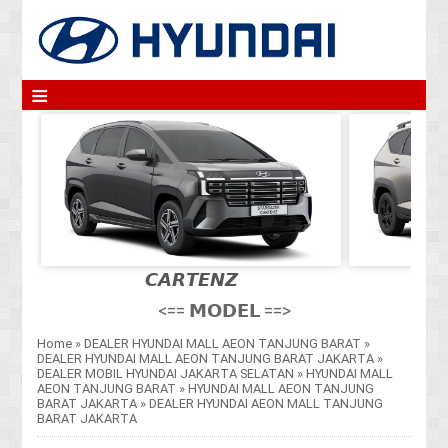
≡
𝘾𝘼𝙍𝙏𝙀𝙉𝙕
<== 𝗠𝗢𝗗𝗘𝗟 ==>
Home
»
DEALER HYUNDAI MALL AEON TANJUNG BARAT
»
DEALER HYUNDAI MALL AEON TANJUNG BARAT JAKARTA
»
DEALER MOBIL HYUNDAI JAKARTA SELATAN
»
HYUNDAI MALL
AEON TANJUNG BARAT
»
HYUNDAI MALL AEON TANJUNG
BARAT JAKARTA
»
DEALER HYUNDAI AEON MALL TANJUNG
BARAT JAKARTA