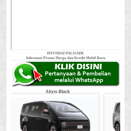
HYUNDAI PALISADE
Informasi Promo Harga dan Kredit Mobil Baru
Abyss Black
Shi