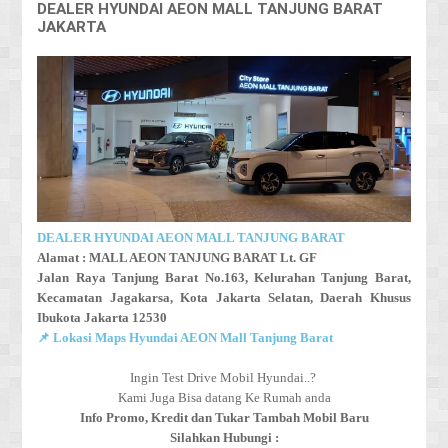
DEALER HYUNDAI AEON MALL TANJUNG BARAT
JAKARTA
DEALER HYUNDAI AEON MALL TANJUNG BARAT
Alamat :
MALL AEON TANJUNG BARAT Lt. GF
Jalan Raya Tanjung Barat No.163,
Kelurahan Tanjung Barat,
Kecamatan Jagakarsa,
Kota Jakarta Selatan, Daerah Khusus
Ibukota Jakarta 12530
📌 Lokasi Maps Hyundai AEON Mall Tanjung Barat
Ingin Test Drive Mobil Hyundai..?
Kami Juga Bisa datang Ke Rumah anda
Info Promo, Kredit dan Tukar Tambah Mobil Baru
Silahkan Hubungi :