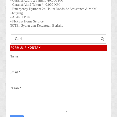
– Garansi Audio 2 Tahun / 40.000 KM
– Garansi Aki 2 Tahun / 40.000 KM
– Emergency Hyundai 24 Hours Roadside Assistance & Mobil
Charging
– APAR + P3K
– Pickup/ Home Service
NOTE : Syarat dan Ketentuan Berlaku
FORMULIR KONTAK
Nama
Email
*
Pesan
*