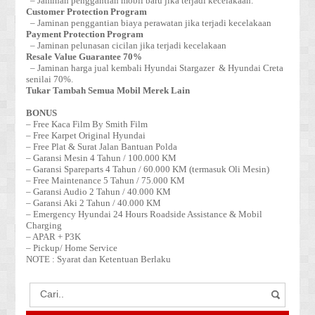
– Jaminan penggantian mobil baru jika terjadi kecelakaan.
Customer Protection Program
– Jaminan penggantian biaya perawatan jika terjadi kecelakaan
Payment Protection Program
– Jaminan pelunasan cicilan jika terjadi kecelakaan
Resale Value Guarantee 70%
– Jaminan harga jual kembali Hyundai Stargazer & Hyundai Creta
senilai 70%.
Tukar Tambah Semua Mobil Merek Lain
BONUS
– Free Kaca Film By Smith Film
– Free Karpet Original Hyundai
– Free Plat & Surat Jalan Bantuan Polda
– Garansi Mesin 4 Tahun / 100.000 KM
– Garansi Spareparts 4 Tahun / 60.000 KM (termasuk Oli Mesin)
– Free Maintenance 5 Tahun / 75.000 KM
– Garansi Audio 2 Tahun / 40.000 KM
– Garansi Aki 2 Tahun / 40.000 KM
– Emergency Hyundai 24 Hours Roadside Assistance & Mobil
Charging
– APAR + P3K
– Pickup/ Home Service
NOTE : Syarat dan Ketentuan Berlaku