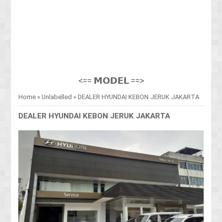
<== 𝗠𝗢𝗗𝗘𝗟 ==>
Home
»
Unlabelled
»
DEALER HYUNDAI KEBON JERUK JAKARTA
DEALER HYUNDAI KEBON JERUK JAKARTA