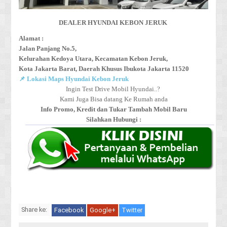
DEALER HYUNDAI KEBON JERUK
Alamat :
Jalan Panjang No.5,
Kelurahan Kedoya Utara, Kecamatan Kebon Jeruk,
Kota Jakarta Barat,
Daerah Khusus Ibukota Jakarta 11520
📌 Lokasi Maps Hyundai Kebon Jeruk
Ingin Test Drive Mobil Hyundai..?
Kami Juga Bisa datang Ke Rumah anda
Info Promo, Kredit dan Tukar Tambah Mobil Baru
Silahkan Hubungi :
Share ke:
Facebook
Google+
Twitter