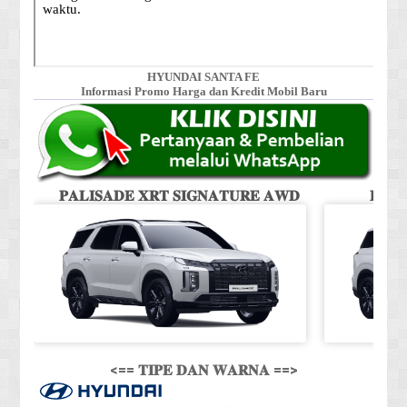
HYUNDAI SANTA FE
Informasi Promo Harga dan Kredit Mobil Baru
𝐏𝐀𝐋𝐈𝐒𝐀𝐃𝐄 𝐗𝐑𝐓 𝐒𝐈𝐆𝐍𝐀𝐓𝐔𝐑𝐄 𝐀𝐖𝐃
𝐏𝐀𝐋
<== 𝐓𝐈𝐏𝐄 𝐃𝐀𝐍 𝐖𝐀𝐑𝐍𝐀 ==>