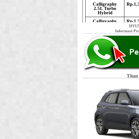
HYUN
Informasi Pr
Titan