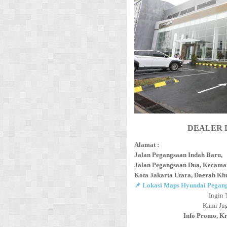
DEALER 
Alamat :
Jalan Pegangsaan Indah Baru,
Jalan Pegangsaan Dua, Kecama
Kota Jakarta Utara, Daerah Kh
📌 Lokasi Maps Hyundai Pegan
Ingin 
Kami Ju
Info Promo, K