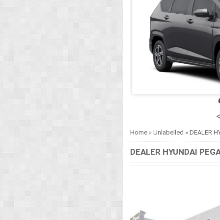
<
Home
»
Unlabelled
»
DEALER H
DEALER HYUNDAI PEG