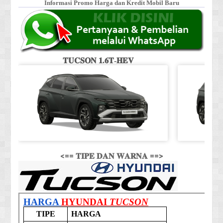
Informasi Promo Harga dan Kredit Mobil Baru
𝐓𝐔𝐂𝐒𝐎𝐍 𝟏.𝟔𝐓-𝐇𝐄𝐕
<== 𝐓𝐈𝐏𝐄 𝐃𝐀𝐍 𝐖𝐀𝐑𝐍𝐀 ==>