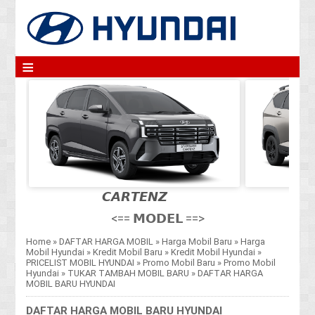
≡
𝘾𝘼𝙍𝙏𝙀𝙉𝙕
<== 𝗠𝗢𝗗𝗘𝗟 ==>
Home
»
DAFTAR HARGA MOBIL
»
Harga Mobil Baru
»
Harga
Mobil Hyundai
»
Kredit Mobil Baru
»
Kredit Mobil Hyundai
»
PRICELIST MOBIL HYUNDAI
»
Promo Mobil Baru
»
Promo Mobil
Hyundai
»
TUKAR TAMBAH MOBIL BARU
»
DAFTAR HARGA
MOBIL BARU HYUNDAI
DAFTAR HARGA MOBIL BARU HYUNDAI