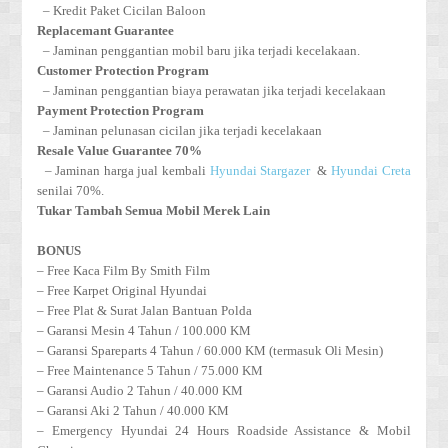
– Kredit Paket Cicilan Baloon
Replacemant Guarantee
– Jaminan penggantian mobil baru jika terjadi kecelakaan.
Customer Protection Program
– Jaminan penggantian biaya perawatan jika terjadi kecelakaan
Payment Protection Program
– Jaminan pelunasan cicilan jika terjadi kecelakaan
Resale Value Guarantee 70%
– Jaminan harga jual kembali
Hyundai Stargazer
&
Hyundai Creta
senilai 70%.
Tukar Tambah Semua Mobil Merek Lain
BONUS
– Free Kaca Film By Smith Film
– Free Karpet Original Hyundai
– Free Plat & Surat Jalan Bantuan Polda
– Garansi Mesin 4 Tahun / 100.000 KM
– Garansi Spareparts 4 Tahun / 60.000 KM (termasuk Oli Mesin)
– Free Maintenance 5 Tahun / 75.000 KM
– Garansi Audio 2 Tahun / 40.000 KM
– Garansi Aki 2 Tahun / 40.000 KM
– Emergency Hyundai 24 Hours Roadside Assistance & Mobil