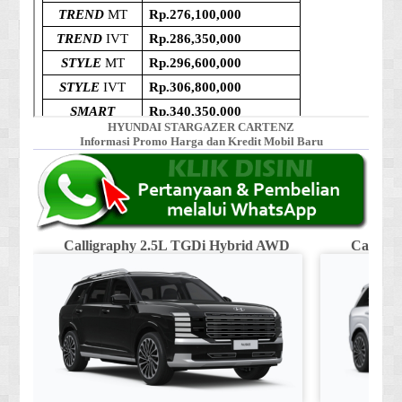
HYUNDAI STARGAZER CARTENZ
Informasi Promo Harga dan Kredit Mobil Baru
Calligraphy 2.5L TGDi Hybrid AWD
Calligr