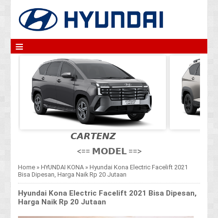
≡
𝘾𝘼𝙍𝙏𝙀𝙉𝙕
<== 𝗠𝗢𝗗𝗘𝗟 ==>
Home
»
HYUNDAI KONA
»
Hyundai Kona Electric Facelift 2021
Bisa Dipesan, Harga Naik Rp 20 Jutaan
Hyundai Kona Electric Facelift 2021 Bisa Dipesan,
Harga Naik Rp 20 Jutaan