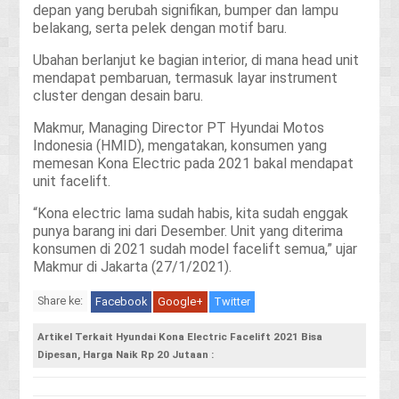
depan yang berubah signifikan, bumper dan lampu
belakang, serta pelek dengan motif baru.
Ubahan berlanjut ke bagian interior, di mana head unit
mendapat pembaruan, termasuk layar instrument
cluster dengan desain baru.
Makmur, Managing Director PT Hyundai Motos
Indonesia (HMID), mengatakan, konsumen yang
memesan Kona Electric pada 2021 bakal mendapat
unit facelift.
“Kona electric lama sudah habis, kita sudah enggak
punya barang ini dari Desember. Unit yang diterima
konsumen di 2021 sudah model facelift semua,” ujar
Makmur di Jakarta (27/1/2021).
Share ke:
Facebook
Google+
Twitter
Artikel Terkait Hyundai Kona Electric Facelift 2021 Bisa
Dipesan, Harga Naik Rp 20 Jutaan :