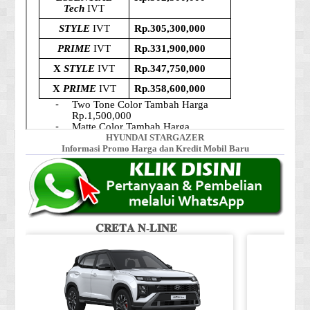
HYUNDAI STARGAZER
Informasi Promo Harga dan Kredit Mobil Baru
𝐂𝐑𝐄𝐓𝐀 𝐍-𝐋𝐈𝐍𝐄