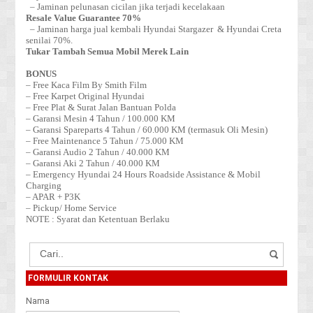
– Jaminan pelunasan cicilan jika terjadi kecelakaan
Resale Value Guarantee 70%
– Jaminan harga jual kembali Hyundai Stargazer & Hyundai Creta
senilai 70%.
Tukar Tambah Semua Mobil Merek Lain
BONUS
– Free Kaca Film By Smith Film
– Free Karpet Original Hyundai
– Free Plat & Surat Jalan Bantuan Polda
– Garansi Mesin 4 Tahun / 100.000 KM
– Garansi Spareparts 4 Tahun / 60.000 KM (termasuk Oli Mesin)
– Free Maintenance 5 Tahun / 75.000 KM
– Garansi Audio 2 Tahun / 40.000 KM
– Garansi Aki 2 Tahun / 40.000 KM
– Emergency Hyundai 24 Hours Roadside Assistance & Mobil
Charging
– APAR + P3K
– Pickup/ Home Service
NOTE : Syarat dan Ketentuan Berlaku
FORMULIR KONTAK
Nama